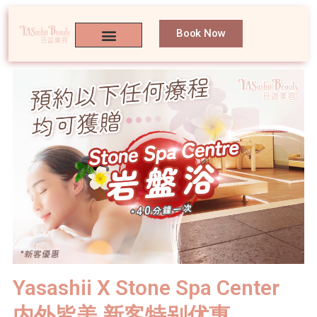
Book Now
Yasashii X Stone Spa Center
内外皆美 新客特别优惠