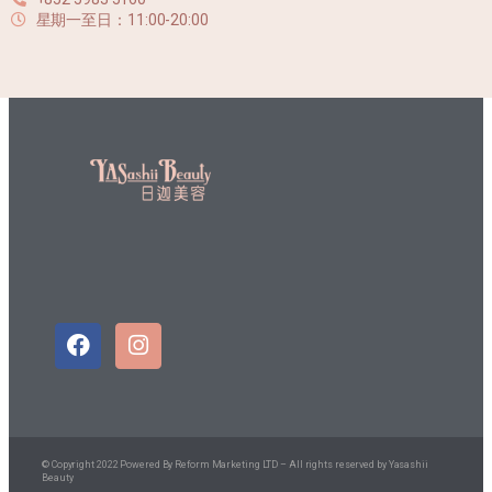
星期一至日：11:00-20:00
© Copyright 2022 Powered By
Reform Marketing LTD
– All rights reserved by Yasashii
Beauty