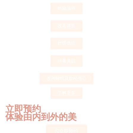
燃烧脂肪
改善体质
舒缓痛症
排毒美肌
改善睡眠及放松身心
了解更多
立即预约
体验由内到外的美
立即预约