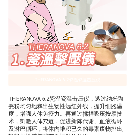
THERANOVA 6.2瓷温瓷温击压仪
THERANOVA 6.2瓷温瓷温击压仪，透过纳米陶
瓷粉均匀地释出生物性远红外线，提升细胞温
度，增强人体免疫力。再通过揉捏吸压按摩技
术，刺激人体穴道，促进新陈代谢、血液循环
及淋巴循环，将体内堆积已久的毒素废物排出,