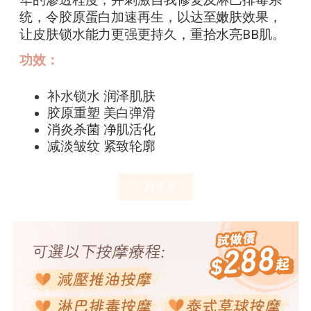
华的渗透程度，并刺激自我修复及淋巴排毒系
统，令胶原蛋白加速再生，以达至嫩肤效果，
让皮肤锁水能力更强更持久，重拾水亮BB肌。
功效：
补水锁水 润泽肌肤
胶原重塑 美白弹滑
消炎杀菌 净肌活化
减淡皱纹 紧致轮廓
了解更多