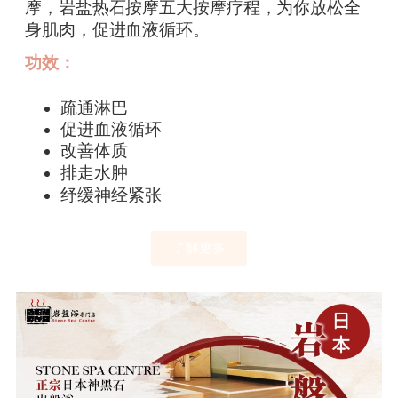
摩，岩盐热石按摩五大按摩疗程，为你放松全
身肌肉，促进血液循环。
功效：
疏通淋巴
促进血液循环
改善体质
排走水肿
纾缓神经紧张
了解更多