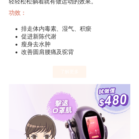
轻轻松松躺着就有做运动的效果。
功效：
排走体内毒素、湿气、积瘀
促进新陈代谢
瘦身去水肿
改善圆肩腰痛及驼背
了解更多