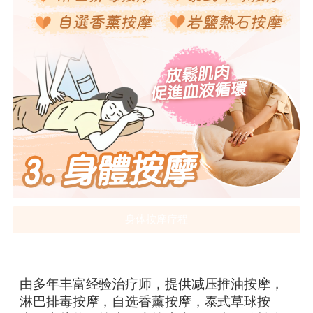
身体按摩疗程
由多年丰富经验治疗师，提供减压推油按摩，
淋巴排毒按摩，自选香薰按摩，泰式草球按