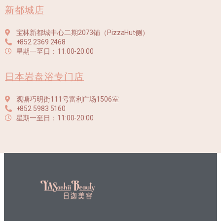
新都城店
宝林新都城中心二期2073铺（PizzaHut侧）
+852 2369 2468
星期一至日：11:00-20:00
日本岩盘浴专门店
观塘巧明街111号富利广场1506室
+852 5983 5160
星期一至日：11:00-20:00