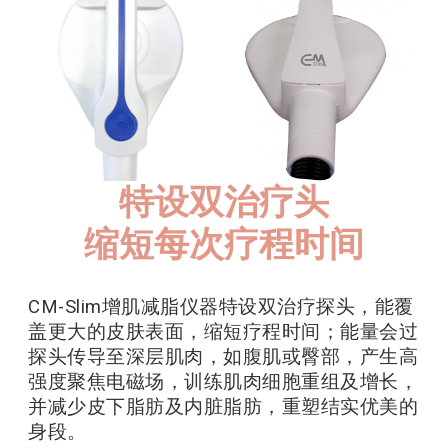
特设双治疗头
缩短每次疗程时间
CM-Slim增肌减脂仪器特设双治疗探头，能覆
盖更大的皮肤表面，缩短疗程时间；能量会过
探头传导至深层肌肉，如腹肌或臀部，产生高
强度聚焦电磁场，训练肌肉细胞重组及增长，
并减少皮下脂肪及内脏脂肪，重塑结实优美的
身段。