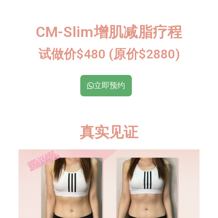
CM-Slim增肌减脂疗程
试做价$480 (原价$2880)
立即预约
真实见证