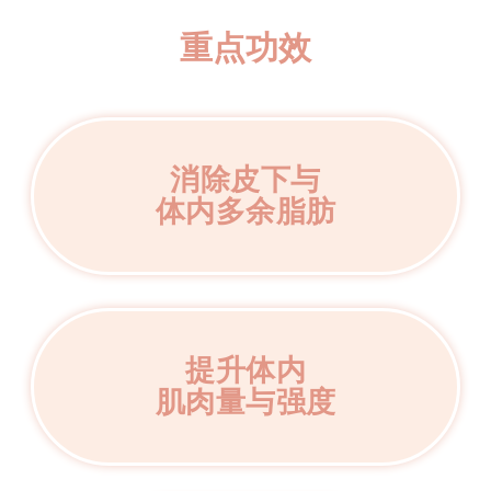
重点功效
消除皮下与
体内多余脂肪
提升体内
肌肉量与强度