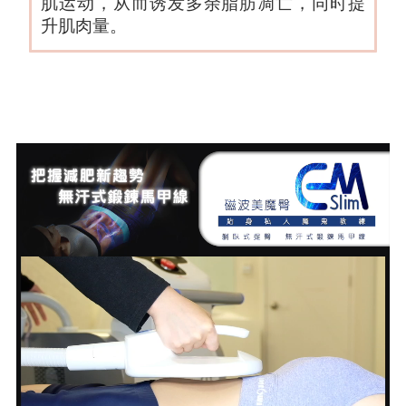
肌运动，从而诱发多余脂肪凋亡，同时提
升肌肉量。