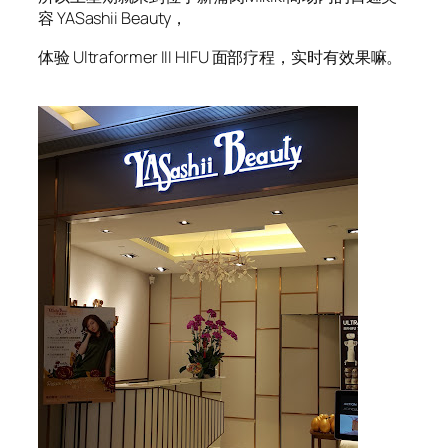
容 YASashii Beauty，
体验 Ultraformer III HIFU 面部疗程，实时有效果嘛。