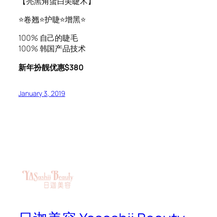
【亮黑角蛋白美睫术】
⭐️
卷翘
⭐️
护睫
⭐️
增黑
⭐️
100% 自己的睫毛
100% 韩国产品技术
新年扮靓优惠$380
January 3, 2019