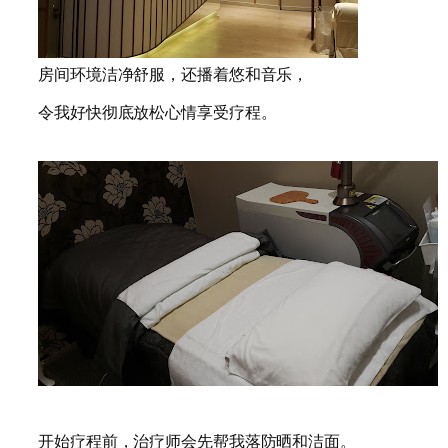
房间环境洁净舒服，还播着悠和音乐，
令我好快彻底放松心情享受疗程。
开始疗程前，治疗师会先帮我落防晒和洁面。