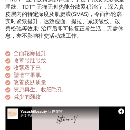
埋线。TDT™ 无痛无创热能分散累积治疗，深入真
皮层内的特定深度及肌腱膜(SMAS)，令面部轮廓
实时紧致提升，达致瘦面、提拉、减淡皱纹、改
善松弛等效果! 治疗后即可恢复正常生活，无需休
息，亦不影响社交活动或工作。
全面轮廓提升
改善眼肚眼纹
收紧双下巴
塑造苹果肌
改善皮肤质量
胶原再生、收细毛孔
减少的颈纹