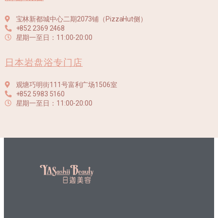
宝林新都城中心二期2073铺（PizzaHut侧）
+852 2369 2468
星期一至日：11:00-20:00
日本岩盘浴专门店
观塘巧明街111号富利广场1506室
+852 5983 5160
星期一至日：11:00-20:00