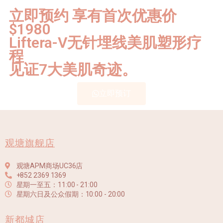
立即预约 享有首次优惠价
$1980
Liftera-V无针埋线美肌塑形疗
程
见证7大美肌奇迹。
立即预订
观塘旗舰店
观塘APM商场UC36店
+852 2369 1369
星期一至五：11:00 - 21:00
星期六日及公众假期：10:00 - 20:00
新都城店