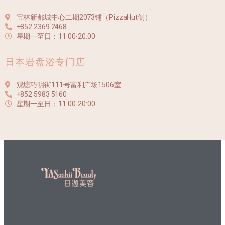
宝林新都城中心二期2073铺（PizzaHut侧）
+852 2369 2468
星期一至日：11:00-20:00
日本岩盘浴专门店
观塘巧明街111号富利广场1506室
+852 5983 5160
星期一至日：11:00-20:00