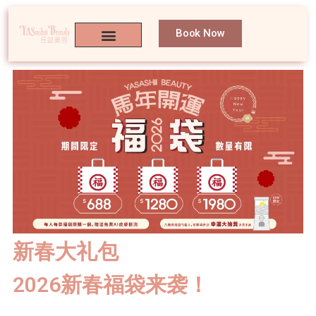
Book Now
新春大礼包
2026
新春福袋来袭！