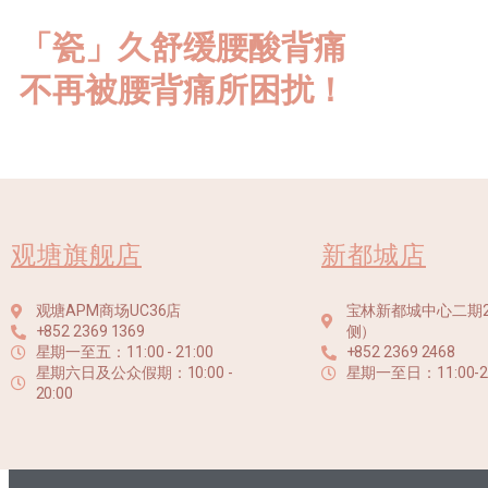
「瓷」久舒缓腰酸背痛
不再被腰背痛所困扰！
观塘旗舰店
新都城店
观塘APM商场UC36店
宝林新都城中心二期207
+852 2369 1369
侧）
星期一至五：11:00 - 21:00
+852 2369 2468
星期六日及公众假期：10:00 -
星期一至日：11:00-20
20:00