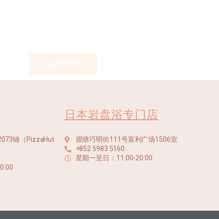
立即预约
日本岩盘浴专门店
3铺（PizzaHut
观塘巧明街111号富利广场1506室
+852 5983 5160
星期一至日：11:00-20:00
:00