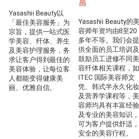
富
Yasashii Beauty以
Yasashii Beauty的
「最佳美容服务」为
容师年资均由8至20
宗旨，提供一站式医
多年不等。我们会
学美容、纤体、养生
供全面的员工培训
及美容护理服务，务
鼓励员工进修不同
求让客户得到最佳的
容纤体相关课程，
美容体验，让每位客
ITEC 国际美容师文
人都能变得健康美
凭、韩式半永久化
丽、优雅自信。
及营养学课程等，
容师均具有丰富经
及专业的美容知识
可为客户提供舒适
安全的美容疗程。