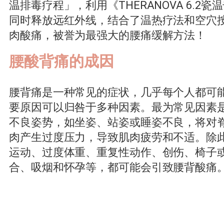
温排毒疗程」，利用《THERANOVA 6
同时释放远红外线，结合了温热疗法和空穴
肉酸痛，被誉为最强大的腰痛缓解方法！
腰酸背痛的成因
腰背痛是一种常见的症状，几乎每个人都可
要原因可以归咎于多种因素。最为常见因素
不良姿势，如坐姿、站姿或睡姿不良，将对
肉产生过度压力，导致肌肉疲劳和不适。除
运动、过度体重、重复性动作、创伤、椅子
合、吸烟和怀孕等，都可能会引致腰背酸痛