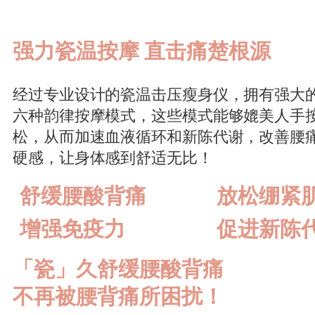
强力瓷温按摩 直击痛楚根源
经过专业设计的瓷温击压瘦身仪，拥有强大
六种韵律按摩模式，这些模式能够媲美人手
松，从而加速血液循环和新陈代谢，改善腰
硬感，让身体感到舒适无比！
舒缓腰酸背痛
放松绷紧
增强免疫力
促进新陈
「瓷」久舒缓腰酸背痛
不再被腰背痛所困扰！