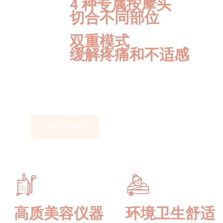
4 种专属按摩头
切合不同部位
双重模式
缓解疼痛和不适感
立即预约
高质美容仪器
环境卫生舒适