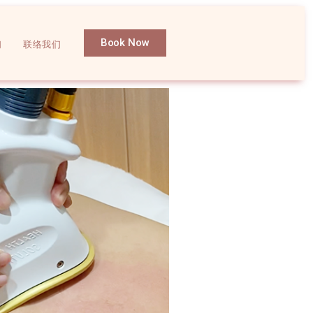
Book Now
们
联络我们