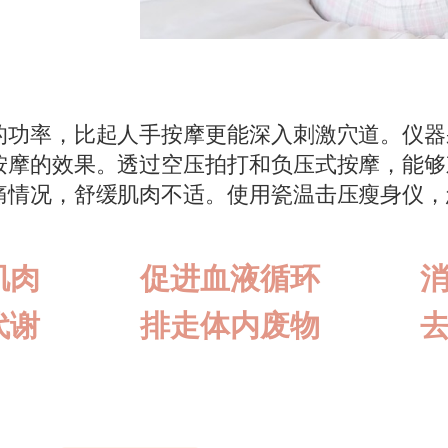
的功率，比起人手按摩更能深入刺激穴道。仪器
按摩的效果。透过空压拍打和负压式按摩，能够
痛情况，舒缓肌肉不适。使用瓷温击压瘦身仪，
肌肉
促进血液循环
代谢
排走体内废物