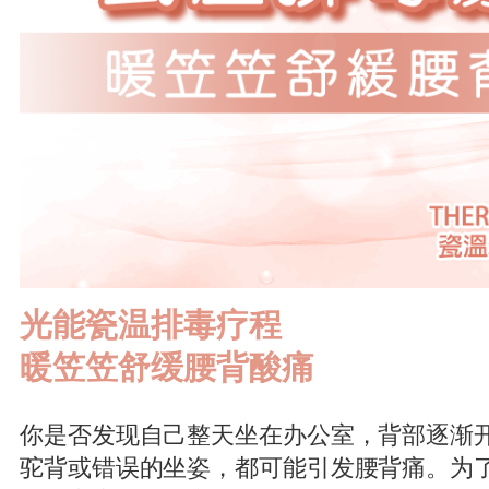
光能瓷温排毒疗程
暖笠笠舒缓腰背酸痛
你是否发现自己整天坐在办公室，背部逐渐
驼背或错误的坐姿，都可能引发腰背痛。为了解决腰