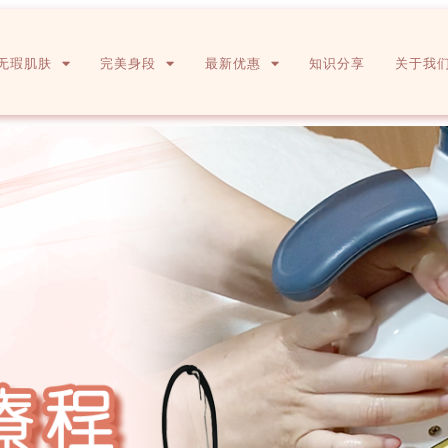
无瑕肌肤
完美身段
最新优惠
知识分享
关于我