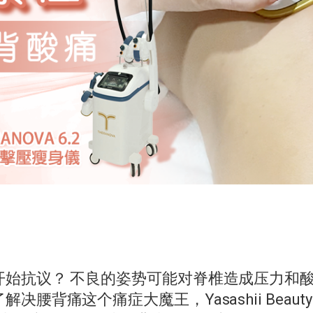
开始抗议？ 不良的姿势可能对脊椎造成压力和
背痛这个痛症大魔王，Yasashii Beaut