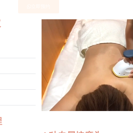
立即预约
仪
程