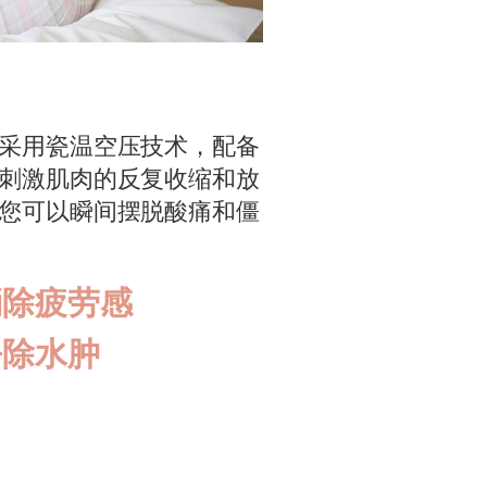
采用瓷温空压技术，配备
刺激肌肉的反复收缩和放
您可以瞬间摆脱酸痛和僵
消除疲劳感
去除水肿