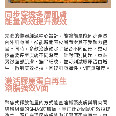
同步穿透多層肌膚
能量高效提升療效
先進的儀器經過精心設計，能讓能量能同步穿透
內外肌膚層，卻能避開表皮層而令其不受熱力傷
害。同時，多款治療頭除了配合不同面形，更可
按需要達至皮膚不同深度，針對個別問題，重點
緊緻面部肌膚，撫平細紋，並可刺激膠原蛋白增
生，做到雙效提拉，回復肌膚彈性，V面無難度。
激活膠原蛋白再生
溶脂強效V面
聚焦式釋放能量的方式能直達抓緊皮膚與肌肉間
結締組織的SMAS筋膜層，真正針對問題強效拉提
改善，而且在深層皮膚能激活膠原蛋白再生，由