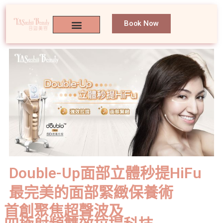
Book Now
Double-Up面部立體秒提HiFu
最完美的面部緊緻保養術
首創聚焦超聲波及