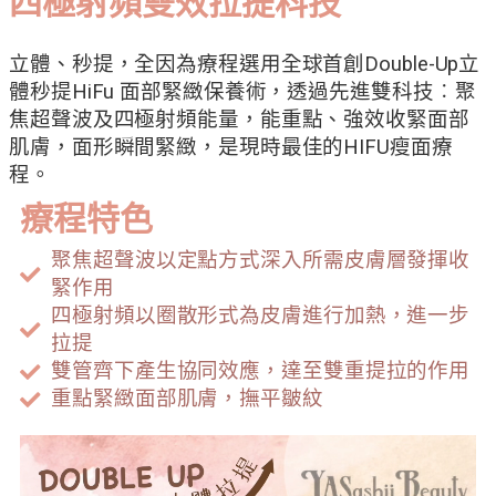
四極射頻雙效拉提科技
立體、秒提，全因為療程選用全球首創Double-Up立
體秒提HiFu 面部緊緻保養術，透過先進雙科技︰聚
焦超聲波及四極射頻能量，能重點、強效收緊面部
肌膚，面形瞬間緊緻，是現時最佳的HIFU瘦面療
程。
療程特色
聚焦超聲波以定點方式深入所需皮膚層發揮收
緊作用
四極射頻以圈散形式為皮膚進行加熱，進一步
拉提
雙管齊下產生協同效應，達至雙重提拉的作用
重點緊緻面部肌膚，撫平皺紋