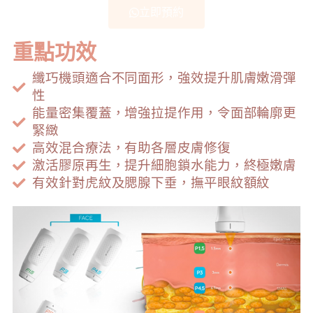
立即預約
重點功效
纖巧機頭適合不同面形，強效提升肌膚嫩滑彈
性
能量密集覆蓋，增強拉提作用，令面部輪廓更
緊緻
高效混合療法，有助各層皮膚修復
激活膠原再生，提升細胞鎖水能力，終極嫩膚
有效針對虎紋及腮腺下垂，撫平眼紋額紋