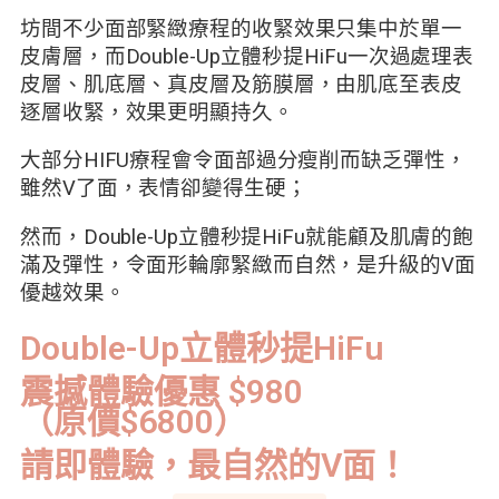
坊間不少面部緊緻療程的收緊效果只集中於單一
皮膚層，而Double-Up立體秒提HiFu一次過處理表
皮層、肌底層、真皮層及筋膜層，由肌底至表皮
逐層收緊，效果更明顯持久。
大部分HIFU療程會令面部過分瘦削而缺乏彈性，
雖然V了面，表情卻變得生硬；
然而，Double-Up立體秒提HiFu就能顧及肌膚的飽
滿及彈性，令面形輪廓緊緻而自然，是升級的V面
優越效果。
Double-Up立體秒提HiFu
震撼體驗優惠 $980
（原價$6800）
請即體驗，最自然的V面！