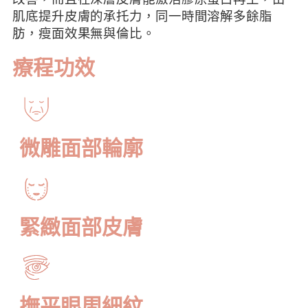
肌底提升皮膚的承托力，同一時間溶解多餘脂
肪，瘦面效果無與倫比。
療程功效
微雕面部輪廓
緊緻面部皮膚
撫平眼周細紋