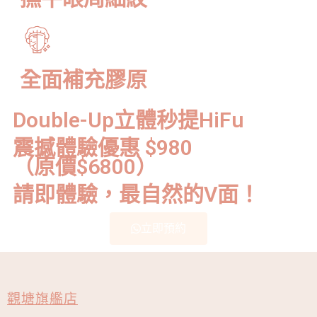
全面補充膠原
Double-Up立體秒提HiFu
震撼體驗優惠 $980
（原價$6800）
請即體驗，最自然的V面！
立即預約
觀塘旗艦店