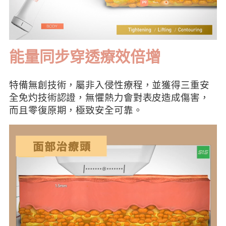
能量同步穿透療效倍增
特備無創技術，屬非入侵性療程，並獲得三重安
全免灼技術認證，無懼熱力會對表皮造成傷害，
而且零復原期，極致安全可靠。