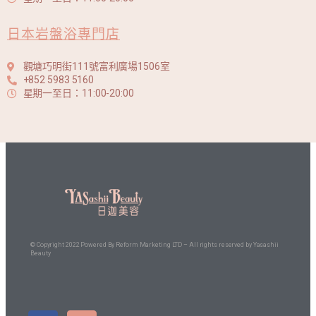
日本岩盤浴專門店
觀塘巧明街111號富利廣場1506室
+852 5983 5160
星期一至日：11:00-20:00
© Copyright 2022 Powered By
Reform Marketing LTD
– All rights reserved by Yasashii
Beauty